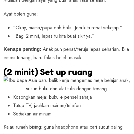
Mulakan dengan ayat yang buat anak rasa selamat.
Ayat boleh guna:
“Okay, mama/papa dah balik. Jom kita rehat sekejap.”
“Bagi 2 minit, lepas tu kita buat sikit ya.”
Anak pun penat/teruja lepas seharian. Bila
Kenapa penting:
emosi tenang, baru fokus boleh masuk.
(2 minit) Set up ruang
Kosongkan meja: buku + pensel sahaja
Tutup TV, jauhkan mainan/telefon
Sediakan air minum
Kalau rumah bising: guna headphone atau cari sudut paling