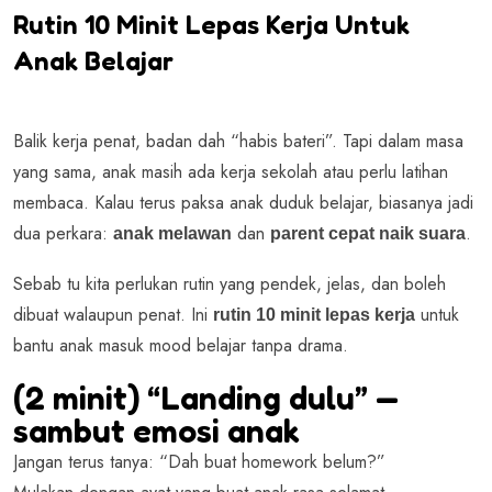
Rutin 10 Minit Lepas Kerja Untuk
Anak Belajar
Balik kerja penat, badan dah “habis bateri”. Tapi dalam masa
yang sama, anak masih ada kerja sekolah atau perlu latihan
membaca. Kalau terus paksa anak duduk belajar, biasanya jadi
dua perkara:
dan
.
anak melawan
parent cepat naik suara
Sebab tu kita perlukan rutin yang pendek, jelas, dan boleh
dibuat walaupun penat. Ini
untuk
rutin 10 minit lepas kerja
bantu anak masuk mood belajar tanpa drama.
(2 minit) “Landing dulu” —
sambut emosi anak
Jangan terus tanya: “Dah buat homework belum?”