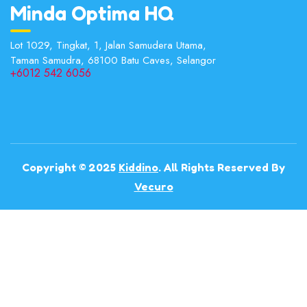
Minda Optima HQ
Lot 1029, Tingkat, 1, Jalan Samudera Utama,
Taman Samudra, 68100 Batu Caves, Selangor
+6012 542 6056
Copyright © 2025
Kiddino
. All Rights Reserved By
Vecuro