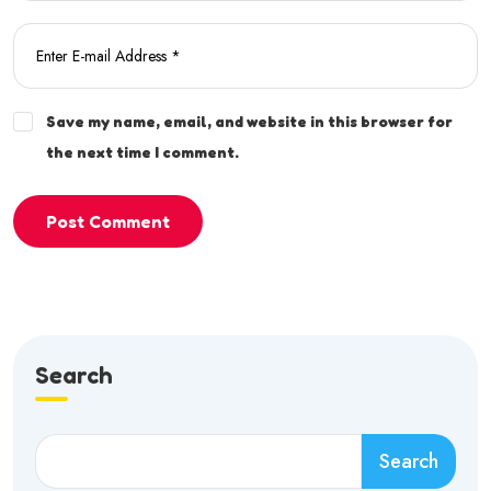
Save my name, email, and website in this browser for
the next time I comment.
Post Comment
Search
Search