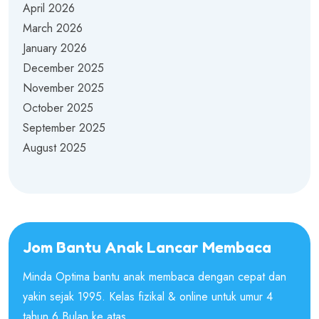
April 2026
March 2026
January 2026
December 2025
November 2025
October 2025
September 2025
August 2025
Jom Bantu Anak Lancar Membaca
Minda Optima bantu anak membaca dengan cepat dan
yakin sejak 1995. Kelas fizikal & online untuk umur 4
tahun 6 Bulan ke atas.