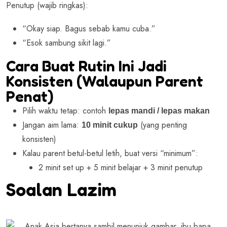
Penutup (wajib ringkas):
“Okay siap. Bagus sebab kamu cuba.”
“Esok sambung sikit lagi.”
Cara Buat Rutin Ini Jadi
Konsisten (Walaupun Parent
Penat)
Pilih waktu tetap: contoh
lepas mandi / lepas makan
Jangan aim lama:
(yang penting
10 minit cukup
konsisten)
Kalau parent betul-betul letih, buat versi “minimum”:
2 minit set up + 5 minit belajar + 3 minit penutup
Soalan Lazim