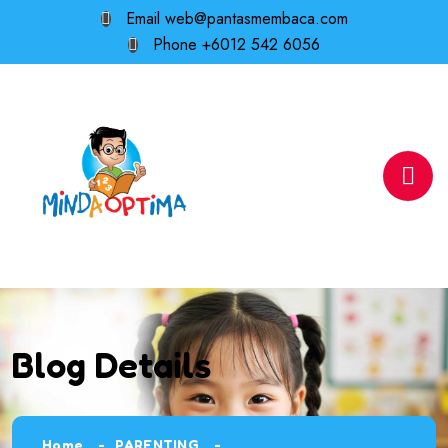
Email
web@pantasmembaca.com
Phone
+6012 542 6056
Blog Details
Home
PARENTING