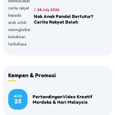
28 July 2026
Nak Anak Pandai Bertutur?
Cerita Rakyat Boleh
Kempen & Promosi
AUG
Pertandingan Video Kreatif
25
Merdeka & Hari Malaysia