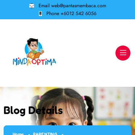
Email
web@pantasmembaca.com
Phone
+6012 542 6056
Blog Details
Home
PARENTING