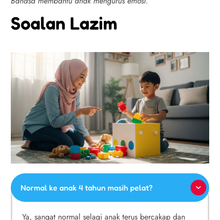
Bahasa membantu anak mengurus emosi.
Soalan Lazim
Normal ke anak 4 tahun masih pelat?
Ya, sangat normal selagi anak terus bercakap dan