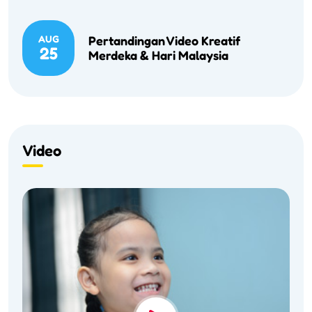
AUG
Pertandingan Video Kreatif
25
Merdeka & Hari Malaysia
Video