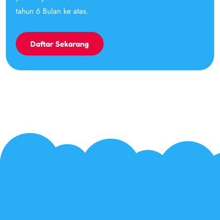
tahun 6 Bulan ke atas.
Daftar Sekarang