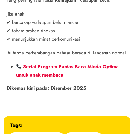
Yang penting ialah
ada kemajuan
, walaupun kecil.
Jika anak:
✔ bercakap walaupun belum lancar
✔ faham arahan ringkas
✔ menunjukkan minat berkomunikasi
itu tanda perkembangan bahasa berada di landasan normal.
Sertai Program Pantas Baca Minda Optima
untuk anak membaca
Dikemas kini pada: Disember 2025
Tags: