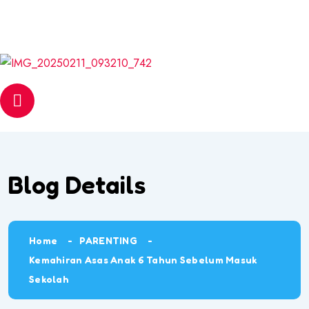
Email
web@pantasmembaca.com
Phone
+6012 542 6056
Blog Details
Home
PARENTING
Kemahiran Asas Anak 6 Tahun Sebelum Masuk
Sekolah