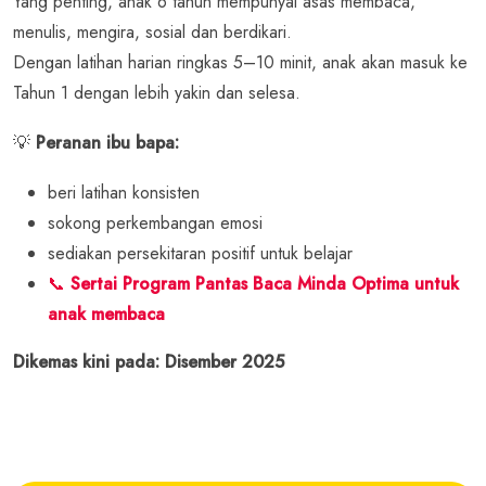
Yang penting, anak 6 tahun mempunyai asas membaca,
menulis, mengira, sosial dan berdikari.
Dengan latihan harian ringkas 5–10 minit, anak akan masuk ke
Tahun 1 dengan lebih yakin dan selesa.
💡
Peranan ibu bapa:
beri latihan konsisten
sokong perkembangan emosi
sediakan persekitaran positif untuk belajar
📞
Sertai Program Pantas Baca Minda Optima untuk
anak membaca
Dikemas kini pada: Disember 2025