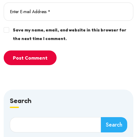
Save my name, email, and website in this browser for
the next time I comment.
Post Comment
Search
Search