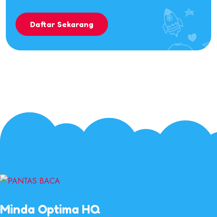
Daftar Sekarang
Minda Optima HQ