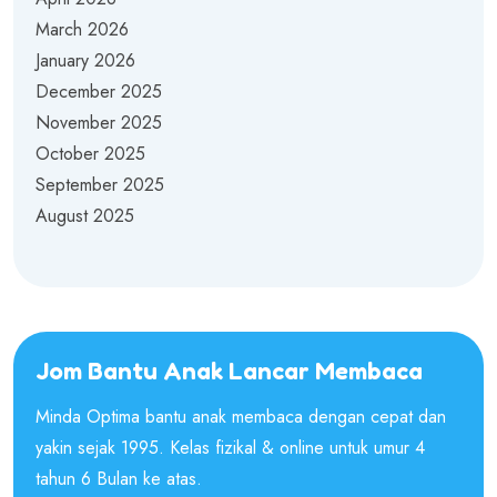
March 2026
January 2026
December 2025
November 2025
October 2025
September 2025
August 2025
Jom Bantu Anak Lancar Membaca
Minda Optima bantu anak membaca dengan cepat dan
yakin sejak 1995. Kelas fizikal & online untuk umur 4
tahun 6 Bulan ke atas.