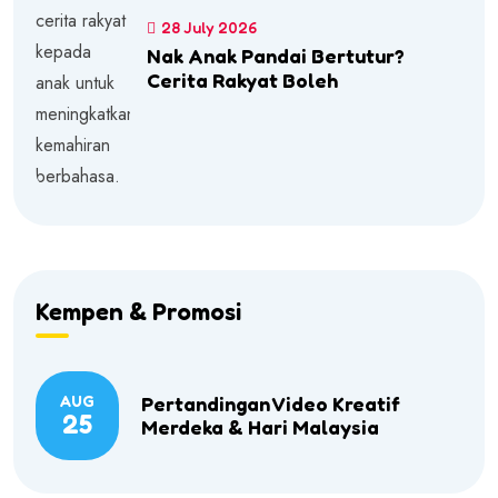
28 July 2026
Nak Anak Pandai Bertutur?
Cerita Rakyat Boleh
Kempen & Promosi
AUG
Pertandingan Video Kreatif
25
Merdeka & Hari Malaysia