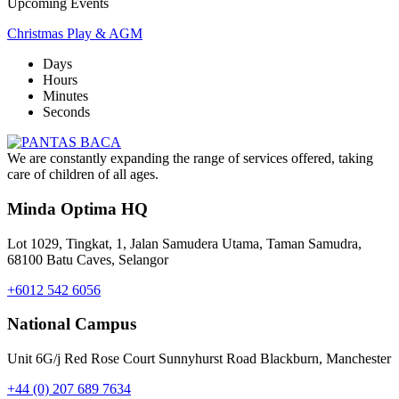
Upcoming Events
Christmas Play & AGM
Days
Hours
Minutes
Seconds
We are constantly expanding the range of services offered, taking
care of children of all ages.
Minda Optima HQ
Lot 1029, Tingkat, 1, Jalan Samudera Utama, Taman Samudra,
68100 Batu Caves, Selangor
+6012 542 6056
National Campus
Unit 6G/j Red Rose Court Sunnyhurst Road Blackburn, Manchester
+44 (0) 207 689 7634