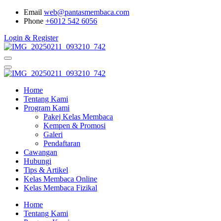
Email
web@pantasmembaca.com
Phone
+6012 542 6056
Login & Register
Home
Tentang Kami
Program Kami
Pakej Kelas Membaca
Kempen & Promosi
Galeri
Pendaftaran
Cawangan
Hubungi
Tips & Artikel
Kelas Membaca Online
Kelas Membaca Fizikal
Home
Tentang Kami