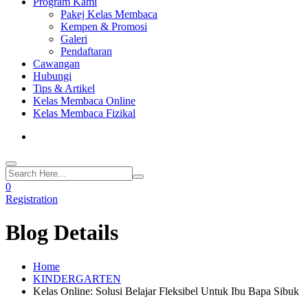
Program Kami
Pakej Kelas Membaca
Kempen & Promosi
Galeri
Pendaftaran
Cawangan
Hubungi
Tips & Artikel
Kelas Membaca Online
Kelas Membaca Fizikal
0
Registration
Blog Details
Home
KINDERGARTEN
Kelas Online: Solusi Belajar Fleksibel Untuk Ibu Bapa Sibuk