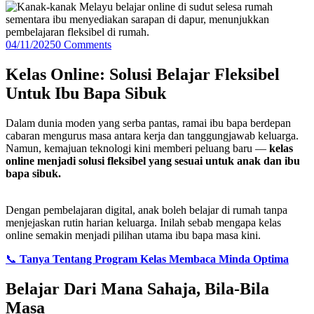
04/11/2025
0 Comments
Kelas Online: Solusi Belajar Fleksibel
Untuk Ibu Bapa Sibuk
Dalam dunia moden yang serba pantas, ramai ibu bapa berdepan
cabaran mengurus masa antara kerja dan tanggungjawab keluarga.
Namun, kemajuan teknologi kini memberi peluang baru —
kelas
online menjadi solusi fleksibel yang sesuai untuk anak dan ibu
bapa sibuk.
Dengan pembelajaran digital, anak boleh belajar di rumah tanpa
menjejaskan rutin harian keluarga. Inilah sebab mengapa kelas
online semakin menjadi pilihan utama ibu bapa masa kini.
📞
Tanya Tentang Program Kelas Membaca Minda Optima
Belajar Dari Mana Sahaja, Bila-Bila
Masa