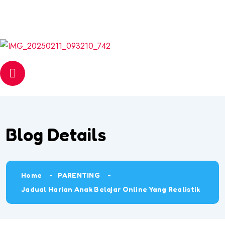
Email
web@pantasmembaca.com
Phone
+6012 542 6056
Blog Details
Home
PARENTING
Jadual Harian Anak Belajar Online Yang Realistik