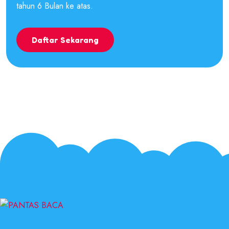
tahun 6 Bulan ke atas.
Daftar Sekarang