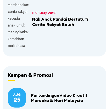
28 July 2026
Nak Anak Pandai Bertutur?
Cerita Rakyat Boleh
Kempen & Promosi
AUG
Pertandingan Video Kreatif
25
Merdeka & Hari Malaysia