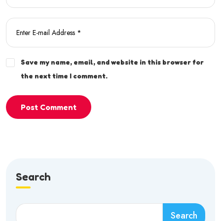
Save my name, email, and website in this browser for
the next time I comment.
Post Comment
Search
Search