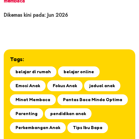
membaca
Dikemas kini pada: Jun 2026
Tags:
belajar di rumah
belajar online
Emosi Anak
Fokus Anak
jadual anak
Minat Membaca
Pantas Baca Minda Optima
Parenting
pendidikan anak
Perkembangan Anak
Tips Ibu Bapa