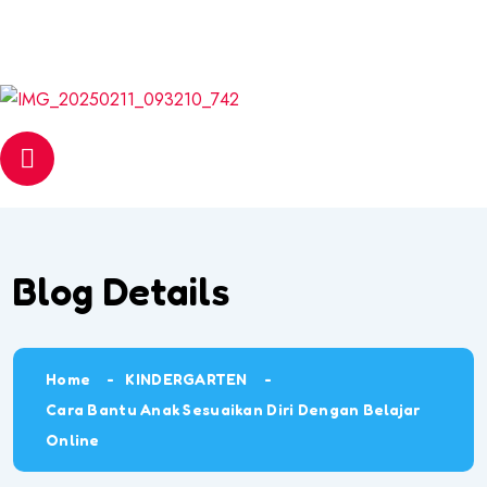
Email
web@pantasmembaca.com
Phone
+6012 542 6056
Blog Details
Home
KINDERGARTEN
Cara Bantu Anak Sesuaikan Diri Dengan Belajar
Online