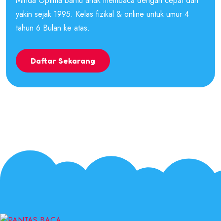
Minda Optima bantu anak membaca dengan cepat dan
yakin sejak 1995. Kelas fizikal & online untuk umur 4
tahun 6 Bulan ke atas.
Daftar Sekarang