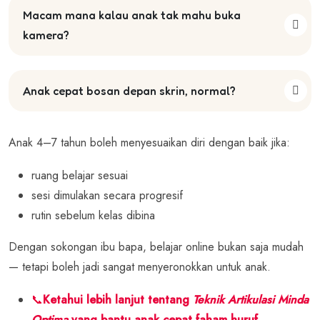
Macam mana kalau anak tak mahu buka
kamera?
Anak cepat bosan depan skrin, normal?
Anak 4–7 tahun boleh menyesuaikan diri dengan baik jika:
ruang belajar sesuai
sesi dimulakan secara progresif
rutin sebelum kelas dibina
Dengan sokongan ibu bapa, belajar online bukan saja mudah
— tetapi boleh jadi sangat menyeronokkan untuk anak.
📞
Ketahui lebih lanjut tentang
Teknik
Artikulasi
Minda
Optima
yang bantu anak cepat faham huruf