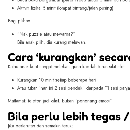
Aktiviti fizikal 5 minit (lompat bintang/jalan pusing)
Bagi pilihan:
“Nak puzzle atau mewarna?”
Bila anak pilih, dia kurang melawan.
Cara ‘kurangkan’ secara
Kalau anak kuat sangat melekat, guna kaedah turun sikit-sikit:
Kurangkan 10 minit setiap beberapa hari
Atau tukar “hari ini 2 sesi pendek” daripada “1 sesi panj
Matlamat: telefon jadi
alat
, bukan “penenang emosi”.
Bila perlu lebih tegas
Jika berlarutan dan semakin teruk: