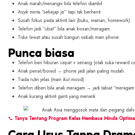
Anak marah/menangis bila telefon diambil.
Asyik minta “sekejap je” tapi tak berhenti.
Susah fokus pada aktiviti lain (buku, mainan, homework).
Telefon jadi “ubat” bila anak bosan/meragam.
Tidur lewat atau susah bangun sebab main phone.
Punca biasa
Telefon beri hiburan cepat + senang (otak suka reward c
Anak penat/bored → phone jadi jalan paling mudah.
Tiada rutin jelas (main ikut mood).
Telefon diberi bila anak meragam → jadi tabiat “meraga
Anak kurang aktiviti ganti yang menarik.
📞
Tanya Tentang Program Kelas Membaca Minda Optima
Cara Urus Tanpa Dram