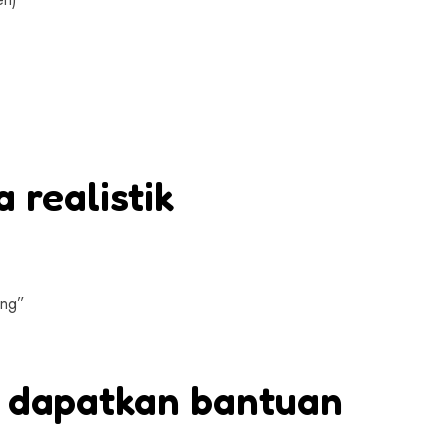
 realistik
ang”
 / dapatkan bantuan