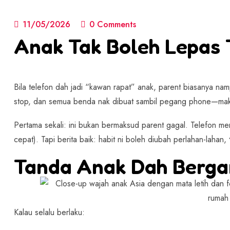
11/05/2026
0 Comments
Anak Tak Boleh Lepas 
Bila telefon dah jadi “kawan rapat” anak, parent biasanya na
stop, dan semua benda nak dibuat sambil pegang phone—maka
Pertama sekali: ini bukan bermaksud parent gagal. Telefon me
cepat). Tapi berita baik: habit ni boleh diubah perlahan-lahan,
Tanda Anak Dah Berga
Kalau selalu berlaku: