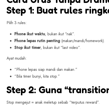
Step 1: Buat rules ring
Pilih 3 rules:
Phone ikut waktu
, bukan ikut “nak”.
Phone lepas rutin penting
(makan/mandi/homework).
Stop ikut timer
, bukan ikut “last video”.
Ayat mudah:
“Phone lepas siap mandi dan makan.”
“Bila timer bunyi, kita stop.”
Step 2: Guna “transitio
Stop mengejut = anak meletup sebab “terputus reward”.