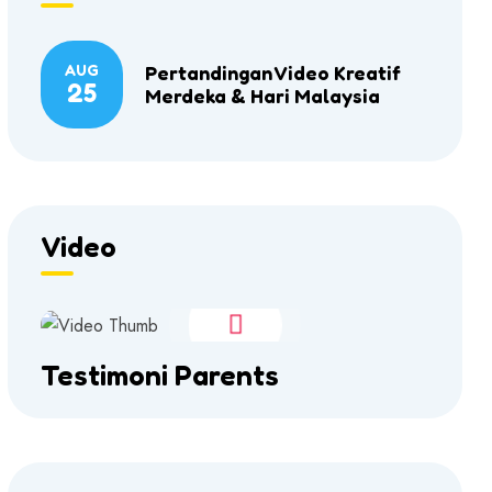
AUG
Pertandingan Video Kreatif
25
Merdeka & Hari Malaysia
Video
Testimoni Parents