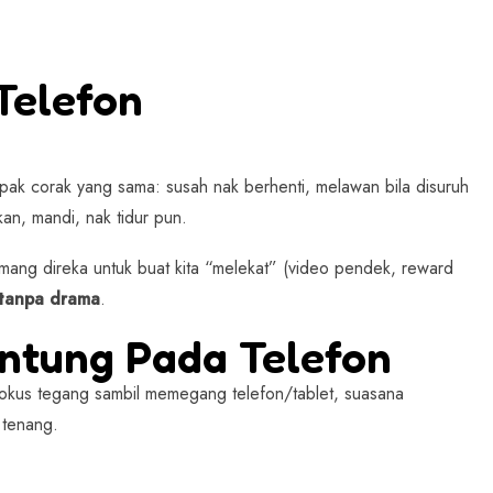
Telefon
mpak corak yang sama: susah nak berhenti, melawan bila disuruh
n, mandi, nak tidur pun.
mang direka untuk buat kita “melekat” (video pendek, reward
tanpa drama
.
ntung Pada Telefon