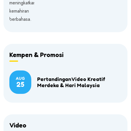
Kempen & Promosi
AUG
Pertandingan Video Kreatif
25
Merdeka & Hari Malaysia
Video