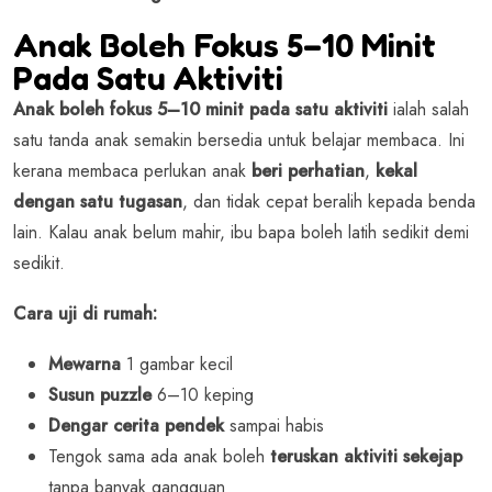
Anak Boleh Fokus 5–10 Minit
Pada Satu Aktiviti
Anak boleh fokus 5–10 minit pada satu aktiviti
ialah salah
satu tanda anak semakin bersedia untuk belajar membaca. Ini
kerana membaca perlukan anak
beri perhatian
,
kekal
dengan satu tugasan
, dan tidak cepat beralih kepada benda
lain. Kalau anak belum mahir, ibu bapa boleh latih sedikit demi
sedikit.
Cara uji di rumah:
Mewarna
1 gambar kecil
Susun puzzle
6–10 keping
Dengar cerita pendek
sampai habis
Tengok sama ada anak boleh
teruskan aktiviti sekejap
tanpa banyak gangguan