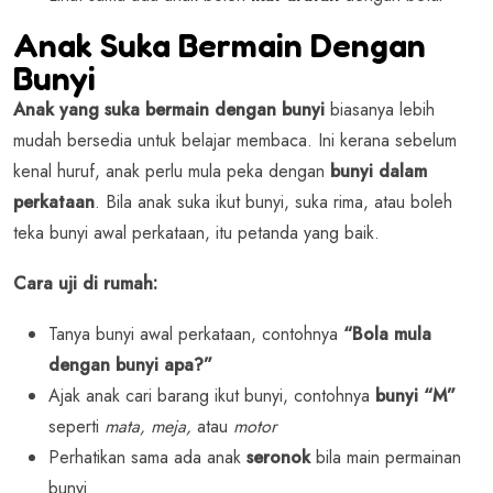
Anak Suka Bermain Dengan
Bunyi
Anak yang suka bermain dengan bunyi
biasanya lebih
mudah bersedia untuk belajar membaca. Ini kerana sebelum
kenal huruf, anak perlu mula peka dengan
bunyi dalam
perkataan
. Bila anak suka ikut bunyi, suka rima, atau boleh
teka bunyi awal perkataan, itu petanda yang baik.
Cara uji di rumah:
Tanya bunyi awal perkataan, contohnya
“Bola mula
dengan bunyi apa?”
Ajak anak cari barang ikut bunyi, contohnya
bunyi “M”
seperti
mata, meja,
atau
motor
Perhatikan sama ada anak
seronok
bila main permainan
bunyi