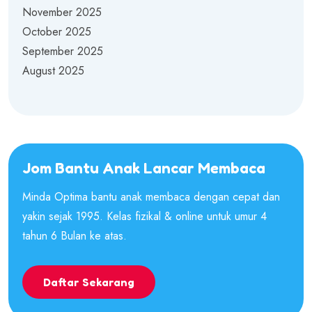
November 2025
October 2025
September 2025
August 2025
Jom Bantu Anak Lancar Membaca
Minda Optima bantu anak membaca dengan cepat dan
yakin sejak 1995. Kelas fizikal & online untuk umur 4
tahun 6 Bulan ke atas.
Daftar Sekarang