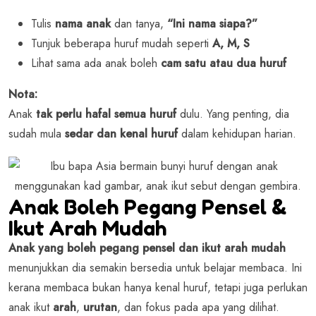
Tulis
nama anak
dan tanya,
“Ini nama siapa?”
Tunjuk beberapa huruf mudah seperti
A, M, S
Lihat sama ada anak boleh
cam satu atau dua huruf
Nota:
Anak
tak perlu hafal semua huruf
dulu. Yang penting, dia
sudah mula
sedar dan kenal huruf
dalam kehidupan harian.
Anak Boleh Pegang Pensel &
Ikut Arah Mudah
Anak yang boleh pegang pensel dan ikut arah mudah
menunjukkan dia semakin bersedia untuk belajar membaca. Ini
kerana membaca bukan hanya kenal huruf, tetapi juga perlukan
anak ikut
arah
,
urutan
, dan fokus pada apa yang dilihat.