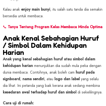
Kalau anak
enjoy main bunyi
, itu salah satu tanda dia semakin
bersedia untuk membaca.
📞
Tanya Tentang Program Kelas Membaca Minda Optima
Anak Kenal Sebahagian Huruf
/ Simbol Dalam Kehidupan
Harian
Anak yang kenal sebahagian huruf atau simbol dalam
kehidupan harian
menunjukkan dia sudah mula peka dengan
dunia membaca. Contohnya, anak boleh cam
huruf pada
signboard
,
nama sendiri
, atau
logo dan label
yang selalu
dia lihat. Ini petanda yang baik kerana anak sedang membina
kesedaran awal terhadap huruf dan simbol
di sekelilingnya.
Cara uji di rumah: