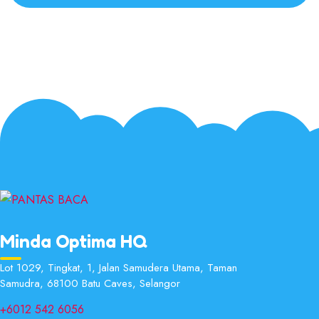
Minda Optima HQ
Lot 1029, Tingkat, 1, Jalan Samudera Utama, Taman
Samudra, 68100 Batu Caves, Selangor
+6012 542 6056