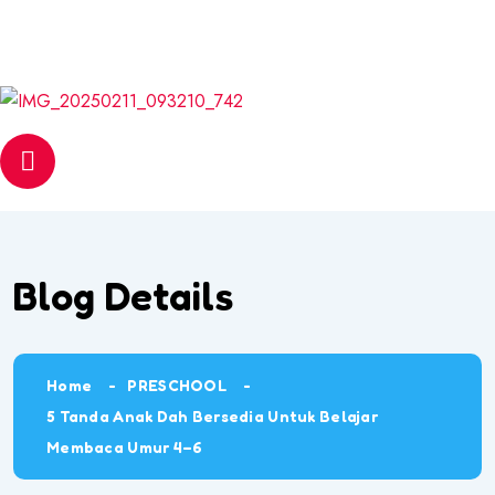
Email
web@pantasmembaca.com
Phone
+6012 542 6056
Blog Details
Home
PRESCHOOL
5 Tanda Anak Dah Bersedia Untuk Belajar
Membaca Umur 4–6