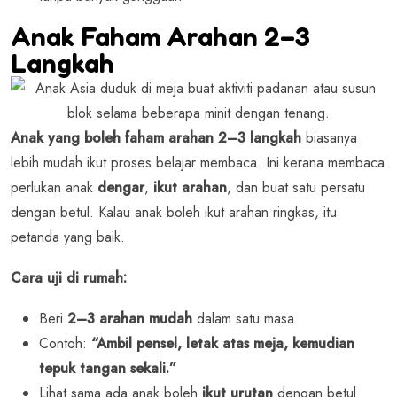
Anak Faham Arahan 2–3
Langkah
Anak yang boleh faham arahan 2–3 langkah
biasanya
lebih mudah ikut proses belajar membaca. Ini kerana membaca
perlukan anak
dengar
,
ikut arahan
, dan buat satu persatu
dengan betul. Kalau anak boleh ikut arahan ringkas, itu
petanda yang baik.
Cara uji di rumah:
Beri
2–3 arahan mudah
dalam satu masa
Contoh:
“Ambil pensel, letak atas meja, kemudian
tepuk tangan sekali.”
Lihat sama ada anak boleh
ikut urutan
dengan betul