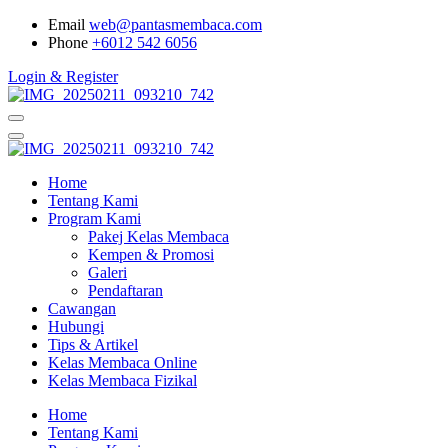
Email
web@pantasmembaca.com
Phone
+6012 542 6056
Login & Register
Home
Tentang Kami
Program Kami
Pakej Kelas Membaca
Kempen & Promosi
Galeri
Pendaftaran
Cawangan
Hubungi
Tips & Artikel
Kelas Membaca Online
Kelas Membaca Fizikal
Home
Tentang Kami