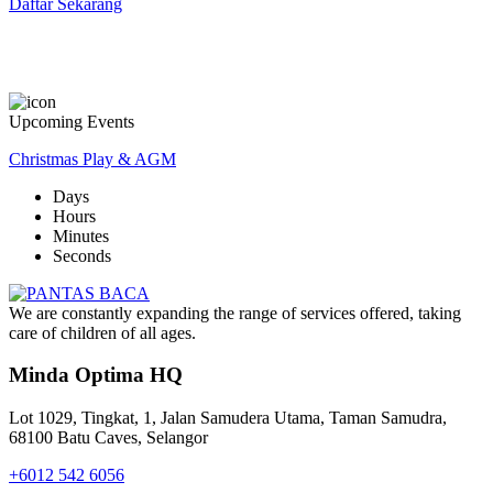
Daftar Sekarang
Upcoming Events
Christmas Play & AGM
Days
Hours
Minutes
Seconds
We are constantly expanding the range of services offered, taking
care of children of all ages.
Minda Optima HQ
Lot 1029, Tingkat, 1, Jalan Samudera Utama, Taman Samudra,
68100 Batu Caves, Selangor
+6012 542 6056