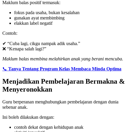
Maklum balas positif termasuk:
fokus pada usaha, bukan kesalahan
gunakan ayat membimbing
elakkan label negatif
Contoh:
✔ “Cuba lagi, cikgu nampak adik usaha.”
❌ “Kenapa salah lagi?”
Maklum balas membina melahirkan anak yang berani mencuba.
📞
Tanya Tentang Program Kelas Membaca Minda Optima
Menjadikan Pembelajaran Bermakna &
Menyeronokkan
Guru berperanan menghubungkan pembelajaran dengan dunia
sebenar anak.
Ini boleh dilakukan dengan:
contoh dekat dengan kehidupan anak