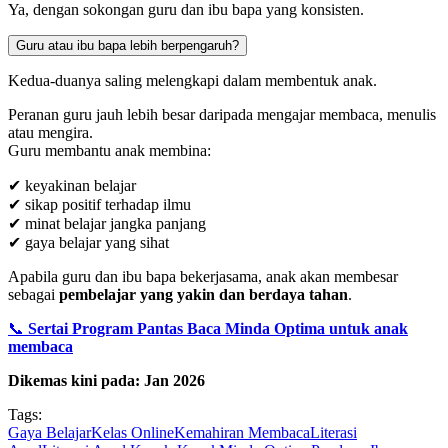
Ya, dengan sokongan guru dan ibu bapa yang konsisten.
Guru atau ibu bapa lebih berpengaruh?
Kedua-duanya saling melengkapi dalam membentuk anak.
Peranan guru jauh lebih besar daripada mengajar membaca, menulis
atau mengira.
Guru membantu anak membina:
✔ keyakinan belajar
✔ sikap positif terhadap ilmu
✔ minat belajar jangka panjang
✔ gaya belajar yang sihat
Apabila guru dan ibu bapa bekerjasama, anak akan membesar
sebagai
pembelajar yang yakin dan berdaya tahan
.
📞
Sertai Program Pantas Baca Minda Optima untuk anak
membaca
Dikemas kini pada: Jan 2026
Tags:
Gaya Belajar
Kelas Online
Kemahiran Membaca
Literasi