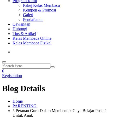
Program Kami
Pakej Kelas Membaca
Kempen & Promosi
Galeri
Pendaftaran
Cawangan
Hubungi
Tips & Artikel
Kelas Membaca Online
Kelas Membaca Fizikal
0
Registration
Blog Details
Home
PARENTING
5 Peranan Guru Dalam Membentuk Gaya Belajar Positif
Untuk Anak