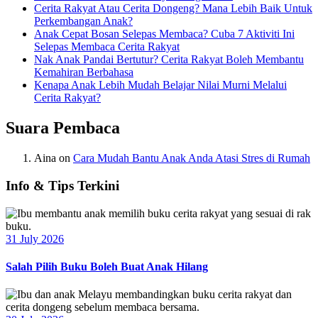
Cerita Rakyat Atau Cerita Dongeng? Mana Lebih Baik Untuk
Perkembangan Anak?
Anak Cepat Bosan Selepas Membaca? Cuba 7 Aktiviti Ini
Selepas Membaca Cerita Rakyat
Nak Anak Pandai Bertutur? Cerita Rakyat Boleh Membantu
Kemahiran Berbahasa
Kenapa Anak Lebih Mudah Belajar Nilai Murni Melalui
Cerita Rakyat?
Suara Pembaca
Aina
on
Cara Mudah Bantu Anak Anda Atasi Stres di Rumah
Info & Tips Terkini
31 July 2026
Salah Pilih Buku Boleh Buat Anak Hilang