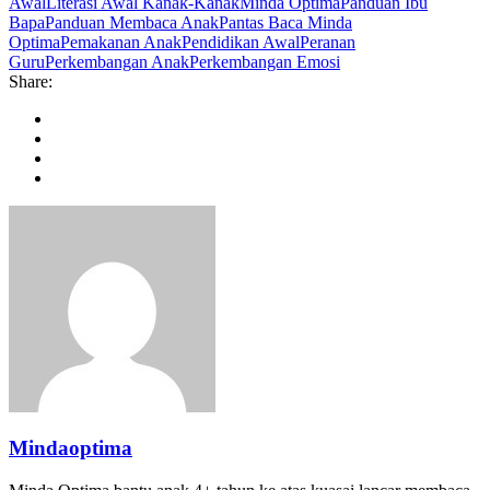
Awal
Literasi Awal Kanak-Kanak
Minda Optima
Panduan Ibu
Bapa
Panduan Membaca Anak
Pantas Baca Minda
Optima
Pemakanan Anak
Pendidikan Awal
Peranan
Guru
Perkembangan Anak
Perkembangan Emosi
Share:
Mindaoptima