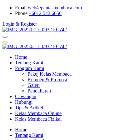
Email
web@pantasmembaca.com
Phone
+6012 542 6056
Login & Register
Home
Tentang Kami
Program Kami
Pakej Kelas Membaca
Kempen & Promosi
Galeri
Pendaftaran
Cawangan
Hubungi
Tips & Artikel
Kelas Membaca Online
Kelas Membaca Fizikal
Home
Tentang Kami