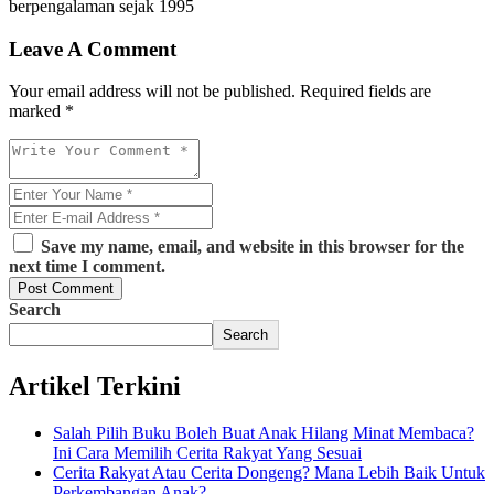
berpengalaman sejak 1995
Leave A Comment
Your email address will not be published. Required fields are
marked *
Save my name, email, and website in this browser for the
next time I comment.
Post Comment
Search
Search
Artikel Terkini
Salah Pilih Buku Boleh Buat Anak Hilang Minat Membaca?
Ini Cara Memilih Cerita Rakyat Yang Sesuai
Cerita Rakyat Atau Cerita Dongeng? Mana Lebih Baik Untuk
Perkembangan Anak?