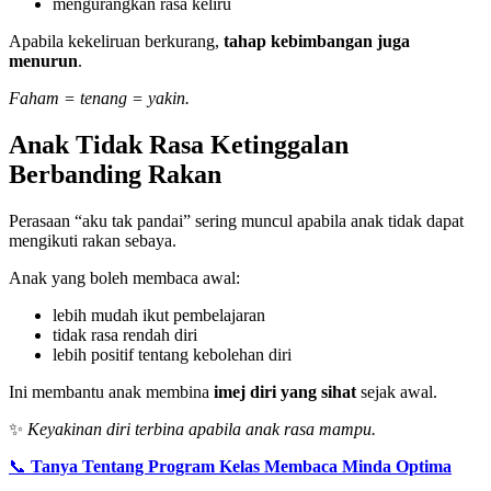
mengurangkan rasa keliru
Apabila kekeliruan berkurang,
tahap kebimbangan juga
menurun
.
Faham = tenang = yakin.
Anak Tidak Rasa Ketinggalan
Berbanding Rakan
Perasaan “aku tak pandai” sering muncul apabila anak tidak dapat
mengikuti rakan sebaya.
Anak yang boleh membaca awal:
lebih mudah ikut pembelajaran
tidak rasa rendah diri
lebih positif tentang kebolehan diri
Ini membantu anak membina
imej diri yang sihat
sejak awal.
✨
Keyakinan diri terbina apabila anak rasa mampu.
📞
Tanya Tentang Program Kelas Membaca Minda Optima