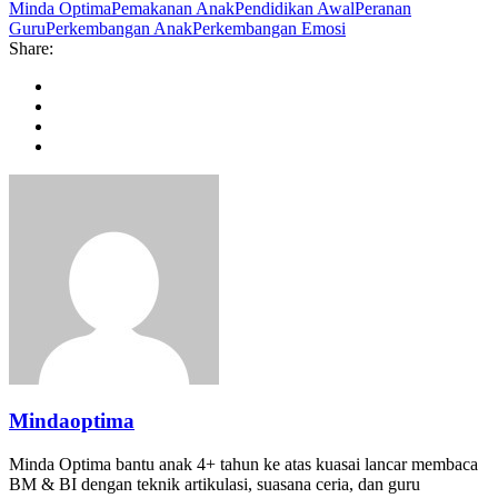
Minda Optima
Pemakanan Anak
Pendidikan Awal
Peranan
Guru
Perkembangan Anak
Perkembangan Emosi
Share:
Mindaoptima
Minda Optima bantu anak 4+ tahun ke atas kuasai lancar membaca
BM & BI dengan teknik artikulasi, suasana ceria, dan guru