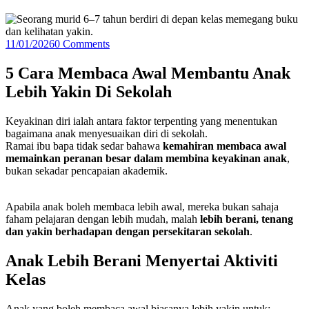
11/01/2026
0 Comments
5 Cara Membaca Awal Membantu Anak
Lebih Yakin Di Sekolah
Keyakinan diri ialah antara faktor terpenting yang menentukan
bagaimana anak menyesuaikan diri di sekolah.
Ramai ibu bapa tidak sedar bahawa
kemahiran membaca awal
memainkan peranan besar dalam membina keyakinan anak
,
bukan sekadar pencapaian akademik.
Apabila anak boleh membaca lebih awal, mereka bukan sahaja
faham pelajaran dengan lebih mudah, malah
lebih berani, tenang
dan yakin berhadapan dengan persekitaran sekolah
.
Anak Lebih Berani Menyertai Aktiviti
Kelas
Anak yang boleh membaca awal biasanya lebih yakin untuk: