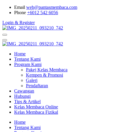
Email
web@pantasmembaca.com
Phone
+6012 542 6056
Login & Register
Home
Tentang Kami
Program Kami
Pakej Kelas Membaca
Kempen & Promosi
Galeri
Pendaftaran
Cawangan
Hubungi
Tips & Artikel
Kelas Membaca Online
Kelas Membaca Fizikal
Home
Tentang Kami