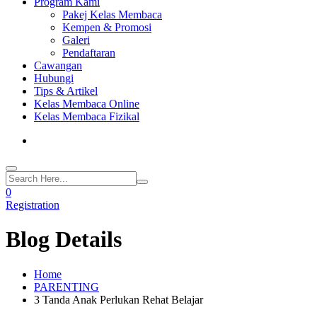
Program Kami
Pakej Kelas Membaca
Kempen & Promosi
Galeri
Pendaftaran
Cawangan
Hubungi
Tips & Artikel
Kelas Membaca Online
Kelas Membaca Fizikal
0
Registration
Blog Details
Home
PARENTING
3 Tanda Anak Perlukan Rehat Belajar