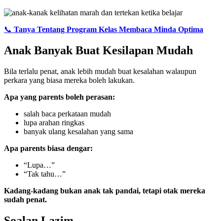
📞
Tanya Tentang Program Kelas Membaca Minda Optima
Anak Banyak Buat Kesilapan Mudah
Bila terlalu penat, anak lebih mudah buat kesalahan walaupun
perkara yang biasa mereka boleh lakukan.
Apa yang parents boleh perasan:
salah baca perkataan mudah
lupa arahan ringkas
banyak ulang kesalahan yang sama
Apa parents biasa dengar:
“Lupa…”
“Tak tahu…”
Kadang-kadang bukan anak tak pandai, tetapi otak mereka
sudah penat.
Soalan Lazim