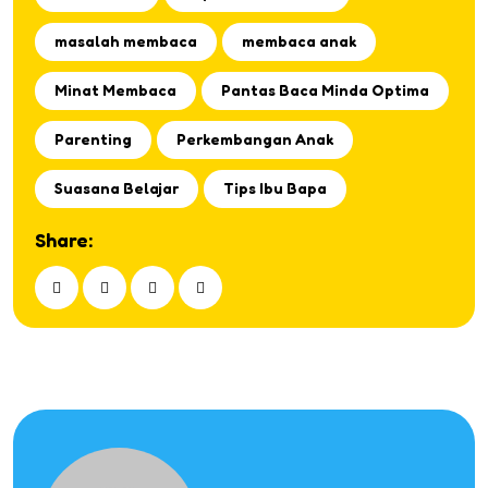
masalah membaca
membaca anak
Minat Membaca
Pantas Baca Minda Optima
Parenting
Perkembangan Anak
Suasana Belajar
Tips Ibu Bapa
Share: