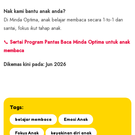
Nak kami bantu anak anda?
Di Minda Optima, anak belajar membaca secara 1-to-1 dan
santai, fokus ikut tahap anak.
📞
Sertai Program Pantas Baca Minda Optima untuk anak
membaca
Dikemas kini pada: Jun 2026
Tags:
belajar membaca
Emosi Anak
Fokus Anak
keyakinan diri anak