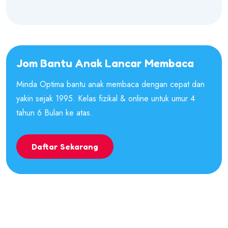
Jom Bantu Anak Lancar Membaca
Minda Optima bantu anak membaca dengan cepat dan
yakin sejak 1995. Kelas fizikal & online untuk umur 4
tahun 6 Bulan ke atas.
Daftar Sekarang