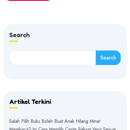
Search
Search
Artikel Terkini
Salah Pilih Buku Boleh Buat Anak Hilang Minat
Membaca? Ini Cara Memilih Cerita Rakyat Yang Sesuai