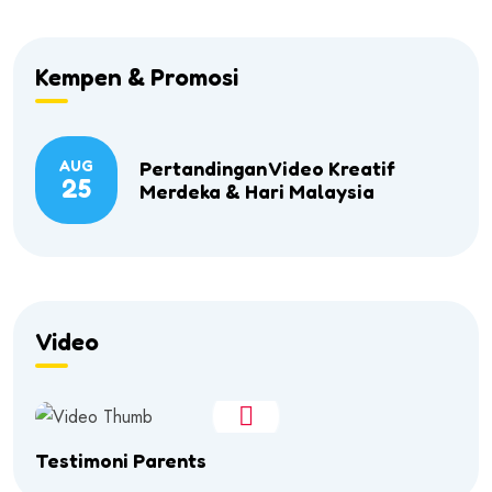
Kempen & Promosi
AUG
Pertandingan Video Kreatif
25
Merdeka & Hari Malaysia
Video
Testimoni Parents