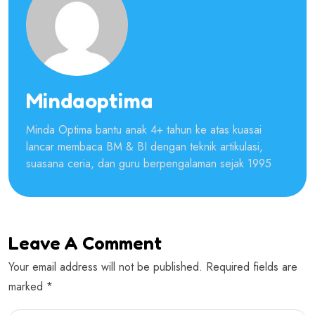
Mindaoptima
Minda Optima bantu anak 4+ tahun ke atas kuasai
lancar membaca BM & BI dengan teknik artikulasi,
suasana ceria, dan guru berpengalaman sejak 1995
Leave A Comment
Your email address will not be published. Required fields are
marked *