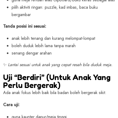
pilih aktiviti ringan: puzzle, kad imbas, baca buku
bergambar
Tanda posisi ini sesuai:
anak lebih tenang dan kurang melompat-lompat
boleh duduk lebih lama tanpa marah
senang dengar arahan
✨
Lantai sesuai untuk anak yang cepat resah bila duduk meja.
Uji “Berdiri” (Untuk Anak Yang
Perlu Bergerak)
Ada anak fokus lebih baik bila badan boleh bergerak sikit.
Cara uji:
guna kaunter dapur/meja tinggi