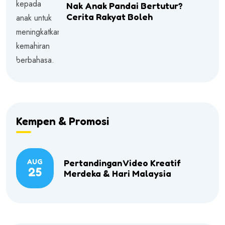
Nak Anak Pandai Bertutur?
Cerita Rakyat Boleh
Kempen & Promosi
AUG
Pertandingan Video Kreatif
25
Merdeka & Hari Malaysia