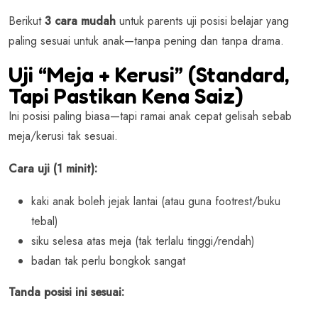
Berikut
3 cara mudah
untuk parents uji posisi belajar yang
paling sesuai untuk anak—tanpa pening dan tanpa drama.
Uji “Meja + Kerusi” (Standard,
Tapi Pastikan Kena Saiz)
Ini posisi paling biasa—tapi ramai anak cepat gelisah sebab
meja/kerusi tak sesuai.
Cara uji (1 minit):
kaki anak boleh jejak lantai (atau guna footrest/buku
tebal)
siku selesa atas meja (tak terlalu tinggi/rendah)
badan tak perlu bongkok sangat
Tanda posisi ini sesuai: