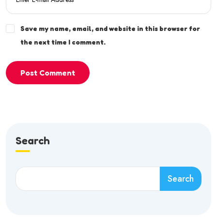
Save my name, email, and website in this browser for
the next time I comment.
Post Comment
Search
Search