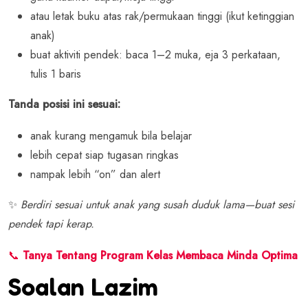
atau letak buku atas rak/permukaan tinggi (ikut ketinggian
anak)
buat aktiviti pendek: baca 1–2 muka, eja 3 perkataan,
tulis 1 baris
Tanda posisi ini sesuai:
anak kurang mengamuk bila belajar
lebih cepat siap tugasan ringkas
nampak lebih “on” dan alert
✨
Berdiri sesuai untuk anak yang susah duduk lama—buat sesi
pendek tapi kerap.
📞
Tanya Tentang Program Kelas Membaca Minda Optima
Soalan Lazim