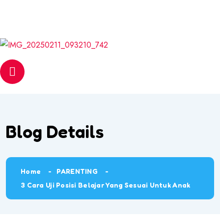
Email
web@pantasmembaca.com
Phone
+6012 542 6056
Blog Details
Home
PARENTING
3 Cara Uji Posisi Belajar Yang Sesuai Untuk Anak