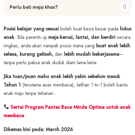
Perlu beli meja khas?
Posisi belajar yang sesuai
boleh buat beza besar pada
fokus
anak
. Bila parents uji
meja-kerusi, lantai, dan berdiri
secara
ringkas, anda akan nampak posisi mana yang
buat anak lebih
selesa, kurang gelisah,
dan
lebih mudah bekerjasama
—
tanpa perlu paksa anak duduk diam lama-lama.
Jika tuan/puan mahu anak lebih yakin sebelum masuk
Tahun 1
(terutama asas membaca), latihan 1-to-1 boleh bantu
anak maju tanpa tekanan..
Sertai Program Pantas Baca Minda Optima untuk anak
membaca
Dikemas kini pada: March 2026