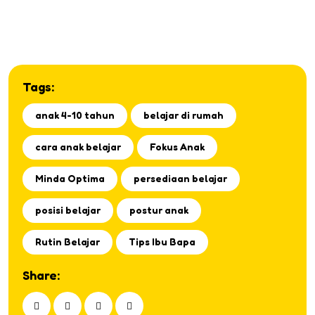
Tags:
anak 4-10 tahun
belajar di rumah
cara anak belajar
Fokus Anak
Minda Optima
persediaan belajar
posisi belajar
postur anak
Rutin Belajar
Tips Ibu Bapa
Share: