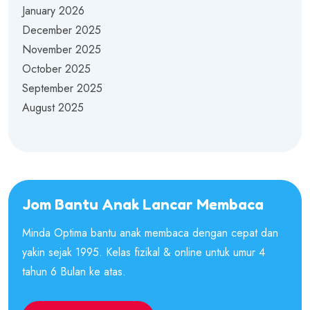
January 2026
December 2025
November 2025
October 2025
September 2025
August 2025
Jom Bantu Anak Lancar Membaca
Minda Optima bantu anak membaca dengan cepat dan
yakin sejak 1995. Kelas fizikal & online untuk umur 4
tahun 6 Bulan ke atas.