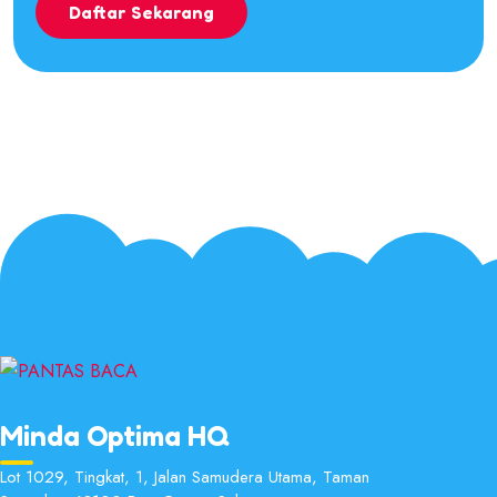
Daftar Sekarang
Minda Optima HQ
Lot 1029, Tingkat, 1, Jalan Samudera Utama, Taman