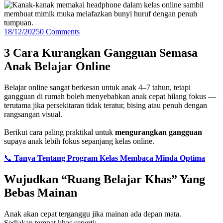
18/12/2025
0 Comments
3 Cara Kurangkan Gangguan Semasa
Anak Belajar Online
Belajar online sangat berkesan untuk anak 4–7 tahun, tetapi
gangguan di rumah boleh menyebabkan anak cepat hilang fokus —
terutama jika persekitaran tidak teratur, bising atau penuh dengan
rangsangan visual.
Berikut cara paling praktikal untuk
mengurangkan gangguan
supaya anak lebih fokus sepanjang kelas online.
📞
Tanya Tentang Program Kelas Membaca Minda Optima
Wujudkan “Ruang Belajar Khas” Yang
Bebas Mainan
Anak akan cepat terganggu jika mainan ada depan mata.
Sediakan tempat khas seperti: