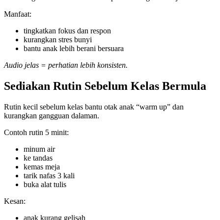
Manfaat:
tingkatkan fokus dan respon
kurangkan stres bunyi
bantu anak lebih berani bersuara
Audio jelas = perhatian lebih konsisten.
Sediakan Rutin Sebelum Kelas Bermula
Rutin kecil sebelum kelas bantu otak anak “warm up” dan
kurangkan gangguan dalaman.
Contoh rutin 5 minit:
minum air
ke tandas
kemas meja
tarik nafas 3 kali
buka alat tulis
Kesan:
anak kurang gelisah