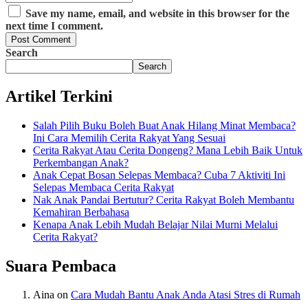
Save my name, email, and website in this browser for the
next time I comment.
Post Comment
Search
Search
Artikel Terkini
Salah Pilih Buku Boleh Buat Anak Hilang Minat Membaca?
Ini Cara Memilih Cerita Rakyat Yang Sesuai
Cerita Rakyat Atau Cerita Dongeng? Mana Lebih Baik Untuk
Perkembangan Anak?
Anak Cepat Bosan Selepas Membaca? Cuba 7 Aktiviti Ini
Selepas Membaca Cerita Rakyat
Nak Anak Pandai Bertutur? Cerita Rakyat Boleh Membantu
Kemahiran Berbahasa
Kenapa Anak Lebih Mudah Belajar Nilai Murni Melalui
Cerita Rakyat?
Suara Pembaca
Aina
on
Cara Mudah Bantu Anak Anda Atasi Stres di Rumah