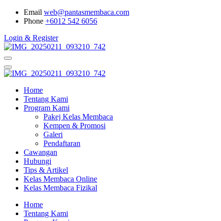
Email
web@pantasmembaca.com
Phone
+6012 542 6056
Login & Register
Home
Tentang Kami
Program Kami
Pakej Kelas Membaca
Kempen & Promosi
Galeri
Pendaftaran
Cawangan
Hubungi
Tips & Artikel
Kelas Membaca Online
Kelas Membaca Fizikal
Home
Tentang Kami