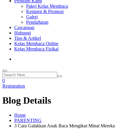
Program Kami
Pakej Kelas Membaca
Kempen & Promosi
Galeri
Pendaftaran
Cawangan
Hubungi
Tips & Artikel
Kelas Membaca Online
Kelas Membaca Fizikal
0
Registration
Blog Details
Home
PARENTING
3 Cara Galakkan Anak Baca Mengikut Minat Mereka