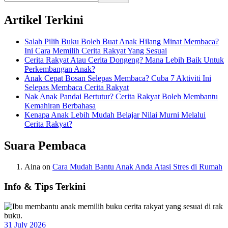
Artikel Terkini
Salah Pilih Buku Boleh Buat Anak Hilang Minat Membaca?
Ini Cara Memilih Cerita Rakyat Yang Sesuai
Cerita Rakyat Atau Cerita Dongeng? Mana Lebih Baik Untuk
Perkembangan Anak?
Anak Cepat Bosan Selepas Membaca? Cuba 7 Aktiviti Ini
Selepas Membaca Cerita Rakyat
Nak Anak Pandai Bertutur? Cerita Rakyat Boleh Membantu
Kemahiran Berbahasa
Kenapa Anak Lebih Mudah Belajar Nilai Murni Melalui
Cerita Rakyat?
Suara Pembaca
Aina
on
Cara Mudah Bantu Anak Anda Atasi Stres di Rumah
Info & Tips Terkini
31 July 2026