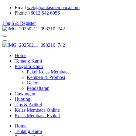
Email
web@pantasmembaca.com
Phone
+6012 542 6056
Login & Register
Home
Tentang Kami
Program Kami
Pakej Kelas Membaca
Kempen & Promosi
Galeri
Pendaftaran
Cawangan
Hubungi
Tips & Artikel
Kelas Membaca Online
Kelas Membaca Fizikal
Home
Tentang Kami