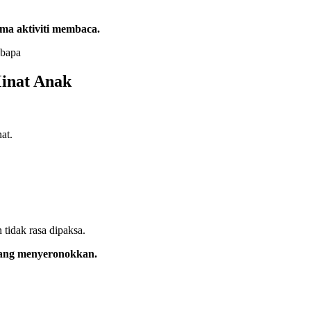
ma aktiviti membaca.
Minat Anak
at.
tidak rasa dipaksa.
 yang menyeronokkan.