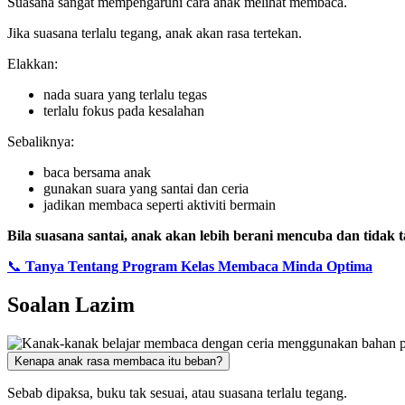
Suasana sangat mempengaruhi cara anak melihat membaca.
Jika suasana terlalu tegang, anak akan rasa tertekan.
Elakkan:
nada suara yang terlalu tegas
terlalu fokus pada kesalahan
Sebaliknya:
baca bersama anak
gunakan suara yang santai dan ceria
jadikan membaca seperti aktiviti bermain
Bila suasana santai, anak akan lebih berani mencuba dan tidak
📞
Tanya Tentang Program Kelas Membaca Minda Optima
Soalan Lazim
Kenapa anak rasa membaca itu beban?
Sebab dipaksa, buku tak sesuai, atau suasana terlalu tegang.