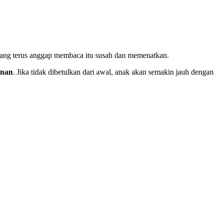
yang terus anggap membaca itu susah dan memenatkan.
anan
.
Jika tidak dibetulkan dari awal, anak akan semakin jauh dengan