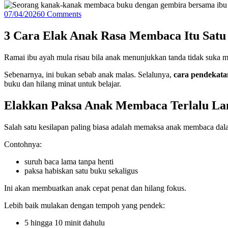
07/04/2026
0 Comments
3 Cara Elak Anak Rasa Membaca Itu Satu
Ramai ibu ayah mula risau bila anak menunjukkan tanda tidak suka 
Sebenarnya, ini bukan sebab anak malas. Selalunya,
cara pendekata
buku dan hilang minat untuk belajar.
Elakkan Paksa Anak Membaca Terlalu L
Salah satu kesilapan paling biasa adalah memaksa anak membaca da
Contohnya:
suruh baca lama tanpa henti
paksa habiskan satu buku sekaligus
Ini akan membuatkan anak cepat penat dan hilang fokus.
Lebih baik mulakan dengan tempoh yang pendek:
5 hingga 10 minit dahulu