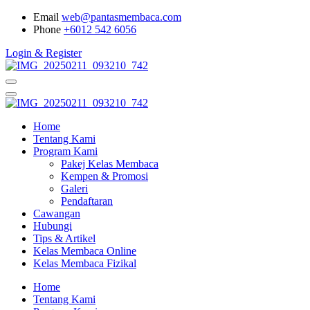
Email
web@pantasmembaca.com
Phone
+6012 542 6056
Login & Register
Home
Tentang Kami
Program Kami
Pakej Kelas Membaca
Kempen & Promosi
Galeri
Pendaftaran
Cawangan
Hubungi
Tips & Artikel
Kelas Membaca Online
Kelas Membaca Fizikal
Home
Tentang Kami