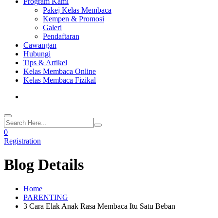
Program Kami
Pakej Kelas Membaca
Kempen & Promosi
Galeri
Pendaftaran
Cawangan
Hubungi
Tips & Artikel
Kelas Membaca Online
Kelas Membaca Fizikal
0
Registration
Blog Details
Home
PARENTING
3 Cara Elak Anak Rasa Membaca Itu Satu Beban