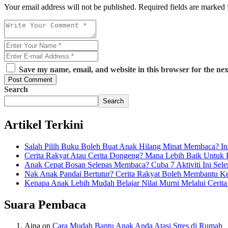
Your email address will not be published. Required fields are marked 
Save my name, email, and website in this browser for the ne
Post Comment
Search
Search
Artikel Terkini
Salah Pilih Buku Boleh Buat Anak Hilang Minat Membaca? Ini
Cerita Rakyat Atau Cerita Dongeng? Mana Lebih Baik Untuk
Anak Cepat Bosan Selepas Membaca? Cuba 7 Aktiviti Ini Sel
Nak Anak Pandai Bertutur? Cerita Rakyat Boleh Membantu K
Kenapa Anak Lebih Mudah Belajar Nilai Murni Melalui Cerita
Suara Pembaca
Aina
on
Cara Mudah Bantu Anak Anda Atasi Stres di Rumah