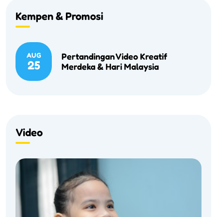
Kempen & Promosi
AUG
Pertandingan Video Kreatif
25
Merdeka & Hari Malaysia
Video