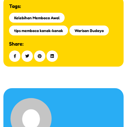
Tags:
Kelebihan Membaca Awal
tips membaca kanak-kanak
Warisan Budaya
Share: