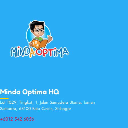
Minda Optima HQ
Lot 1029, Tingkat, 1, Jalan Samudera Utama, Taman
Samudra, 68100 Batu Caves, Selangor
+6012 542 6056