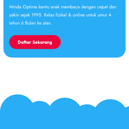
Minda Optima bantu anak membaca dengan cepat dan
yakin sejak 1995. Kelas fizikal & online untuk umur 4
tahun 6 Bulan ke atas.
Daftar Sekarang