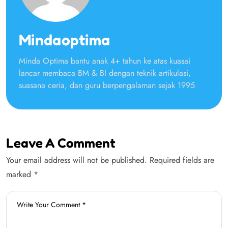
Mindaoptima
Minda Optima bantu anak 4+ tahun ke atas kuasai
lancar membaca BM & BI dengan teknik artikulasi,
suasana ceria, dan guru berpengalaman sejak 1995
Leave A Comment
Your email address will not be published. Required fields are
marked *