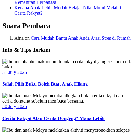
Kemahiran Berbahasa
Kenapa Anak Lebih Mudah Belajar Nilai Murni Melalui
Cerita Rakyat?
Suara Pembaca
Aina
on
Cara Mudah Bantu Anak Anda Atasi Stres di Rumah
Info & Tips Terkini
31 July 2026
Salah Pilih Buku Boleh Buat Anak Hilang
30 July 2026
Cerita Rakyat Atau Cerita Dongeng? Mana Lebih