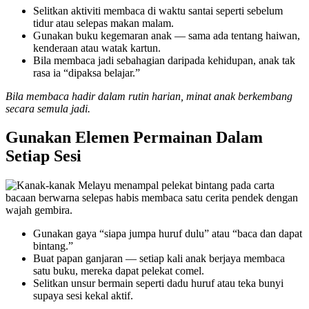
Selitkan aktiviti membaca di waktu santai seperti sebelum
tidur atau selepas makan malam.
Gunakan buku kegemaran anak — sama ada tentang haiwan,
kenderaan atau watak kartun.
Bila membaca jadi sebahagian daripada kehidupan, anak tak
rasa ia “dipaksa belajar.”
Bila membaca hadir dalam rutin harian, minat anak berkembang
secara semula jadi.
Gunakan Elemen Permainan Dalam
Setiap Sesi
Gunakan gaya “siapa jumpa huruf dulu” atau “baca dan dapat
bintang.”
Buat papan ganjaran — setiap kali anak berjaya membaca
satu buku, mereka dapat pelekat comel.
Selitkan unsur bermain seperti dadu huruf atau teka bunyi
supaya sesi kekal aktif.