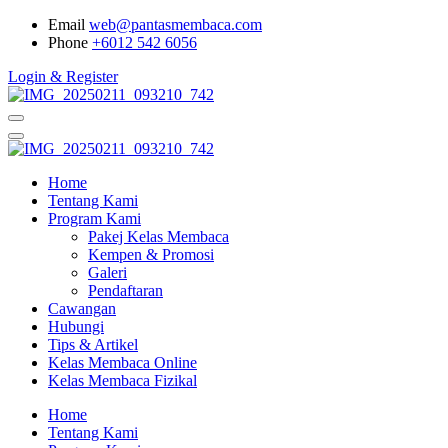
Email
web@pantasmembaca.com
Phone
+6012 542 6056
Login & Register
Home
Tentang Kami
Program Kami
Pakej Kelas Membaca
Kempen & Promosi
Galeri
Pendaftaran
Cawangan
Hubungi
Tips & Artikel
Kelas Membaca Online
Kelas Membaca Fizikal
Home
Tentang Kami