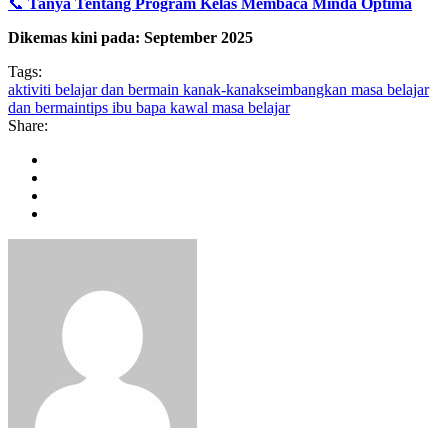
📞
Tanya Tentang Program Kelas Membaca Minda Optima
Dikemas kini pada: September 2025
Tags:
aktiviti belajar dan bermain kanak-kanak
seimbangkan masa belajar
dan bermain
tips ibu bapa kawal masa belajar
Share: