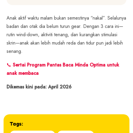
Anak aktif waktu malam bukan semestinya “nakal”. Selalunya
badan dan otak dia belum turun gear. Dengan 3 cara ini—
rutin wind-down, aktiviti tenang, dan kurangkan stimulasi
skrin—anak akan lebih mudah reda dan tidur pun jadi lebih
senang.
📞
Sertai Program Pantas Baca Minda Optima untuk
anak membaca
Dikemas kini pada: April 2026
Tags: