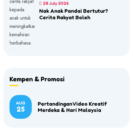
28 July 2026
Nak Anak Pandai Bertutur?
Cerita Rakyat Boleh
Kempen & Promosi
AUG
Pertandingan Video Kreatif
25
Merdeka & Hari Malaysia