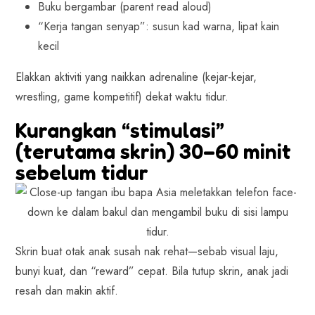
Buku bergambar (parent read aloud)
“Kerja tangan senyap”: susun kad warna, lipat kain
kecil
Elakkan aktiviti yang naikkan adrenaline (kejar-kejar,
wrestling, game kompetitif) dekat waktu tidur.
Kurangkan “stimulasi”
(terutama skrin) 30–60 minit
sebelum tidur
Skrin buat otak anak susah nak rehat—sebab visual laju,
bunyi kuat, dan “reward” cepat. Bila tutup skrin, anak jadi
resah dan makin aktif.