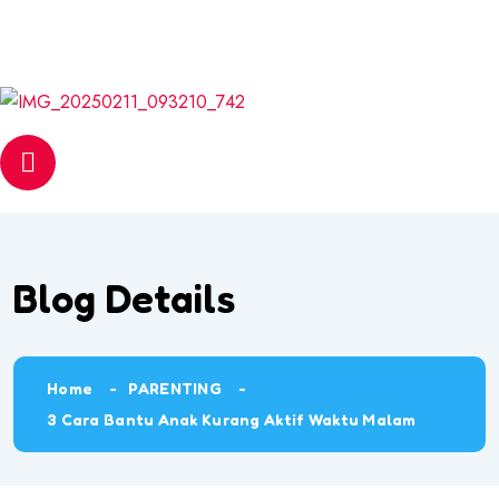
Email
web@pantasmembaca.com
Phone
+6012 542 6056
Blog Details
Home
PARENTING
3 Cara Bantu Anak Kurang Aktif Waktu Malam