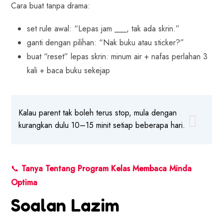
Cara buat tanpa drama:
set rule awal: “Lepas jam ___, tak ada skrin.”
ganti dengan pilihan: “Nak buku atau sticker?”
buat “reset” lepas skrin: minum air + nafas perlahan 3
kali + baca buku sekejap
Kalau parent tak boleh terus stop, mula dengan
kurangkan dulu 10–15 minit setiap beberapa hari.
📞
Tanya Tentang Program Kelas Membaca Minda
Optima
Soalan Lazim