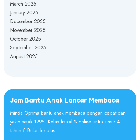
March 2026
January 2026
December 2025
November 2025
October 2025
September 2025
August 2025
Jom Bantu Anak Lancar Membaca
Minda Optima bantu anak membaca dengan cepat dan
yakin sejak 1995. Kelas fizikal & online untuk umur 4
tahun 6 Bulan ke atas.