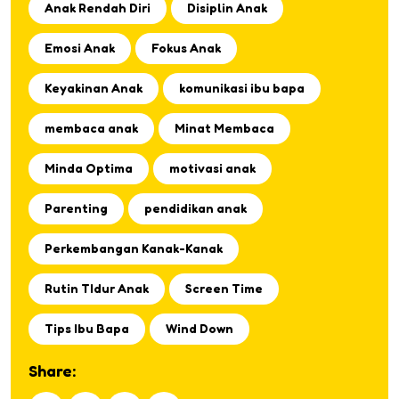
Anak Rendah Diri
Disiplin Anak
Emosi Anak
Fokus Anak
Keyakinan Anak
komunikasi ibu bapa
membaca anak
Minat Membaca
Minda Optima
motivasi anak
Parenting
pendidikan anak
Perkembangan Kanak-Kanak
Rutin TIdur Anak
Screen Time
Tips Ibu Bapa
Wind Down
Share: