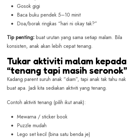
Gosok gigi
Baca buku pendek 5–10 minit
Doa/borak ringkas “hari ni okay tak?”
Tip penting:
buat urutan yang sama setiap malam. Bila
konsisten, anak akan lebih cepat tenang.
Tukar aktiviti malam kepada
“tenang tapi masih seronok”
Kadang parent suruh anak “diam”, tapi anak tak tahu nak
buat apa. Jadi kita sediakan aktiviti yang tenang.
Contoh aktiviti tenang (pilih ikut anak):
Mewarna / sticker book
Puzzle mudah
Lego set kecil (bina satu benda je)