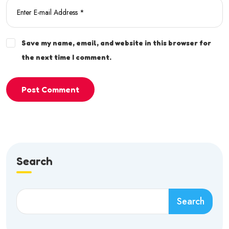
Save my name, email, and website in this browser for
the next time I comment.
Post Comment
Search
Search