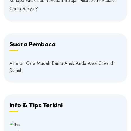
Kenapa Anak Lebih Mudah Belajar Nilai Murni Melalui
Cerita Rakyat?
Suara Pembaca
Aina
on
Cara Mudah Bantu Anak Anda Atasi Stres di
Rumah
Info & Tips Terkini