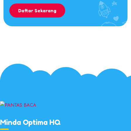
Daftar Sekarang
Minda Optima HQ