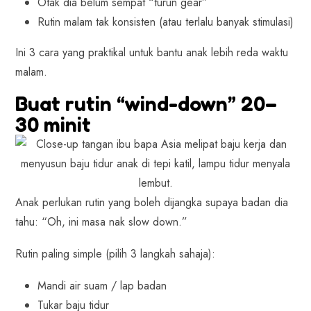
Otak dia belum sempat “turun gear”
Rutin malam tak konsisten (atau terlalu banyak stimulasi)
Ini 3 cara yang praktikal untuk bantu anak lebih reda waktu
malam.
Buat rutin “wind-down” 20–
30 minit
Anak perlukan rutin yang boleh dijangka supaya badan dia
tahu: “Oh, ini masa nak slow down.”
Rutin paling simple (pilih 3 langkah sahaja):
Mandi air suam / lap badan
Tukar baju tidur