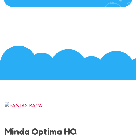
Minda Optima HQ