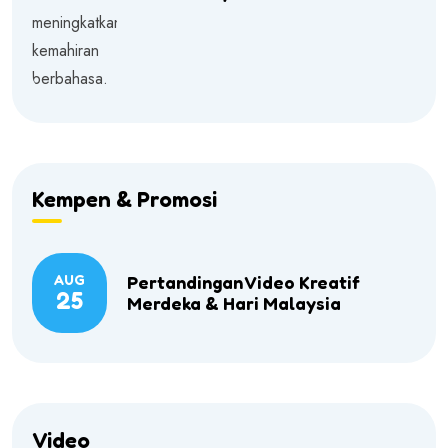
Kempen & Promosi
AUG
Pertandingan Video Kreatif
25
Merdeka & Hari Malaysia
Video