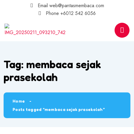
Email
web@pantasmembaca.com
Phone
+6012 542 6056
Tag:
membaca sejak
prasekolah
Home
Posts tagged “membaca sejak prasekolah”