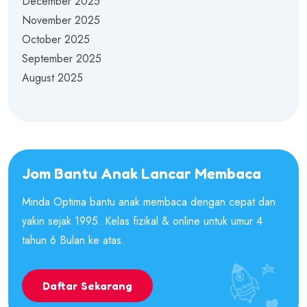
December 2025
November 2025
October 2025
September 2025
August 2025
Jom Bantu Anak Lancar Membaca
Minda Optima bantu anak membaca dengan cepat dan
yakin sejak 1995. Kelas fizikal & online untuk umur 4
tahun 6 Bulan ke atas.
Daftar Sekarang